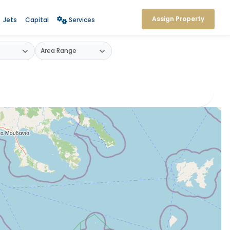
Assign Property
Jets
Capital
Services